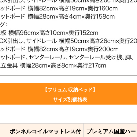
【フリュム 収納ベッド】
サイズ別価格表
ボンネルコイルマットレス付
プレミアム国産ハー