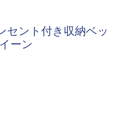
コンセント付き収納ベッ
クイーン