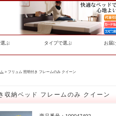
で選ぶ
タイプで選ぶ
お届
ム
> フリュム 照明付き フレームのみ クイーン
き収納ベッド フレームのみ クイーン