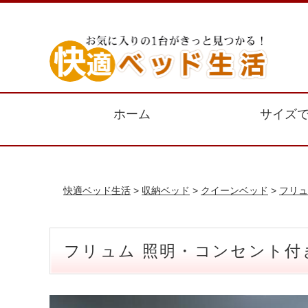
ホーム
サイズ
快適ベッド生活
>
収納ベッド
>
クイーンベッド
>
フリュ
フリュム 照明・コンセント付