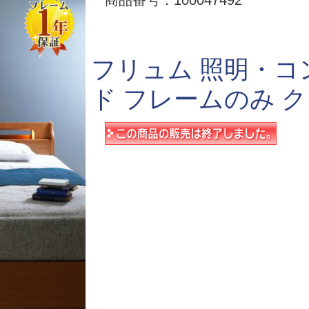
商品番号：100047492
フリュム 照明・
ド フレームのみ 