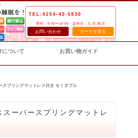
TEL:0254-43-5830
受付：9:00〜18:00 定休日：土,日,祝日
お問い合わせ
カートを見る
けについて
お買い物ガイド
ースプリングマットレス付き セミダブル
ラススーパースプリングマットレ