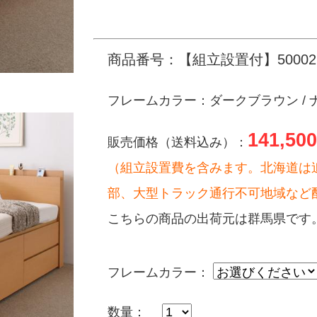
商品番号：【組立設置付】500026
フレームカラー：ダークブラウン / ナ
141,500
販売価格（送料込み）：
（組立設置費を含みます。北海道は
部、大型トラック通行不可地域など
こちらの商品の出荷元は群馬県です
フレームカラー：
数量：