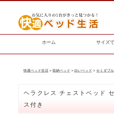
ホーム
サイズ
快適ベッド生活
>
収納ベッド
>
白いベッド
>
セミダブル
ヘラクレス チェストベッド 
ス付き