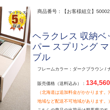
商品番号：【お客様組立】500026
ヘラクレス 収納ベ
パー スプリング 
ブル
フレームカラー：ダークブラウン / ナ
134,560
販売価格（送料込み）：
（北海道は追加料金がかかります。
地域など配送不可地域があります。