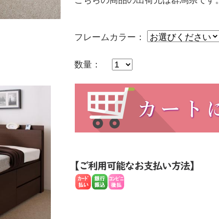
こちらの商品の出荷元は群馬県です
フレームカラー：
数量：