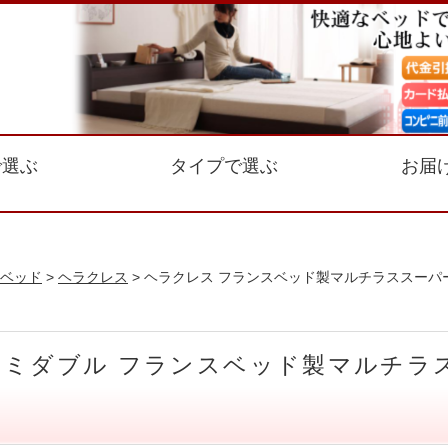
で選ぶ
タイプで選ぶ
お届
ベッド
>
ヘラクレス
> ヘラクレス フランスベッド製マルチラススーパ
セミダブル フランスベッド製マルチ