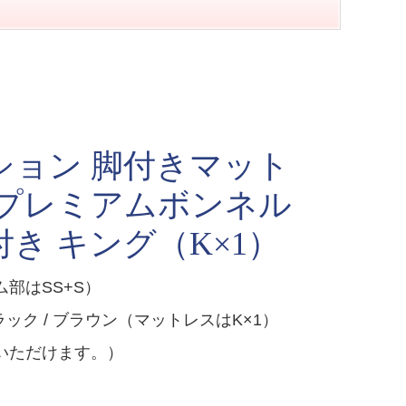
ション 脚付きマット
 プレミアムボンネル
き キング（K×1）
部はSS+S）
ック / ブラウン（マットレスはK×1）
いただけます。）