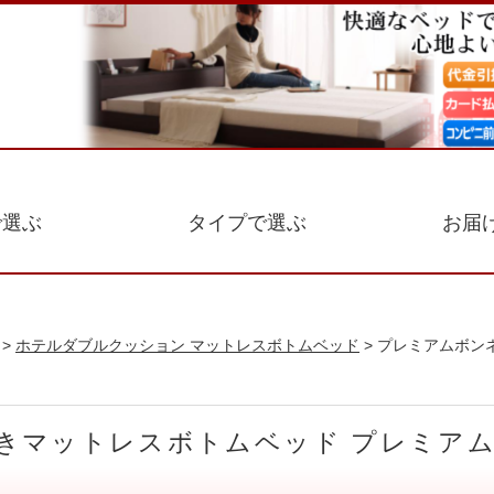
で選ぶ
タイプで選ぶ
お届
>
ホテルダブルクッション マットレスボトムベッド
> プレミアムボン
付きマットレスボトムベッド プレミア