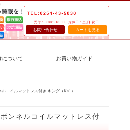
TEL:0254-43-5830
受付：9:00〜18:00 定休日：土,日,祝日
お問い合わせ
カートを見る
けについて
お買い物ガイド
ネルコイルマットレス付き キング（K×1）
ムボンネルコイルマットレス付