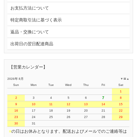
お支払方法について
特定商取引法に基づく表示
返品・交換について
出荷日の翌日配達商品
【営業カレンダー】
2026年 8月
▼
〓
▲
Sun
Mon
Tue
Wed
Thu
Fri
Sat
1
7
2
3
4
5
6
8
9
10
11
12
13
14
15
16
17
18
19
20
21
22
23
24
25
26
27
28
29
30
31
■
の日はお休みとなります。配送およびメールでのご連絡等は