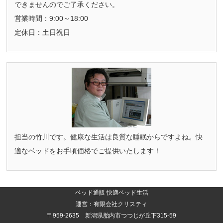
できませんのでご了承ください。
営業時間：9:00～18:00
定休日：土日祝日
担当の竹川です。健康な生活は良質な睡眠からですよね。快
適なベッドをお手頃価格でご提供いたします！
ベッド通販 快適ベッド生活
運営：有限会社クリスティ
〒959-2635 新潟県胎内市つつじが丘下315-59