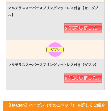
【Haagen】ハーゲン（すのこベッド） を詳しくご紹介