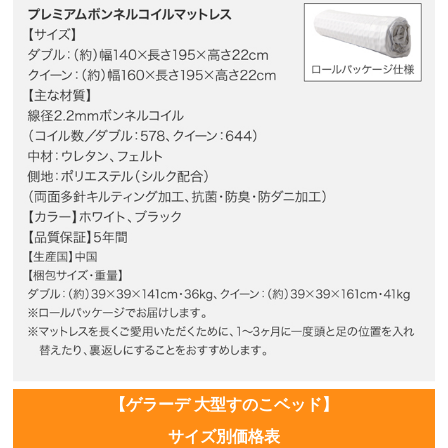
【ゲラーデ 大型すのこベッド】
サイズ別価格表