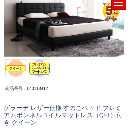
商品番号：040113412
ゲラーデ レザー仕様 すのこベッド プレミ
アムボンネルコイルマットレス（Q×1）付
き クイーン