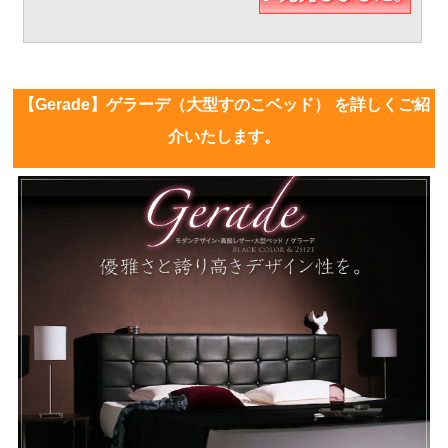
【Gerade】ゲラーデ（大型すのこベッド） を詳しくご紹
介いたします。