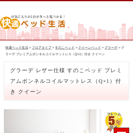
快適ベッド生活
>
フロアタイプ
>
すのこベッド
>
クイーンベッド
>
グラーデ
> グ
ラーデ プレミアムボンネルコイルマットレス（Q×1）付き クイーン
グラーデ レザー仕様 すのこベッド プレミ
アムボンネルコイルマットレス（Q×1）付
き クイーン