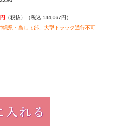
296
円
（税抜）（税込 144,067円）
沖縄県・島しょ部、大型トラック通行不可
）
。