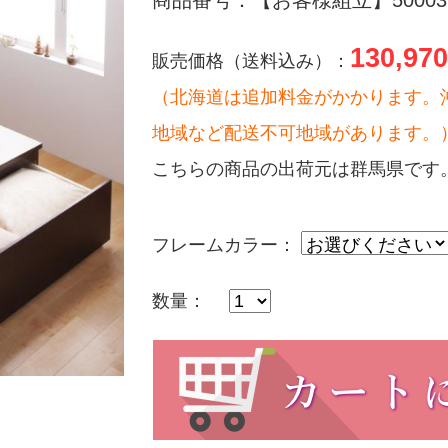
商品番号：【お客様組立】500032
130,970
販売価格（送料込み）：
（北海道は追加料金がかかります。
地域など配送不可地域があります。
こちらの商品の出荷元は群馬県です
フレームカラー：
数量：