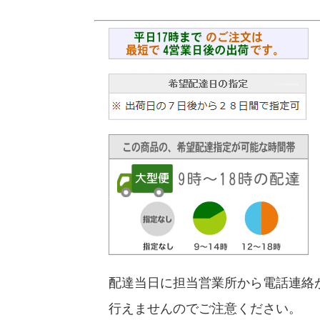
配達当日に担当営業所から電話連絡
行えませんのでご注意ください。