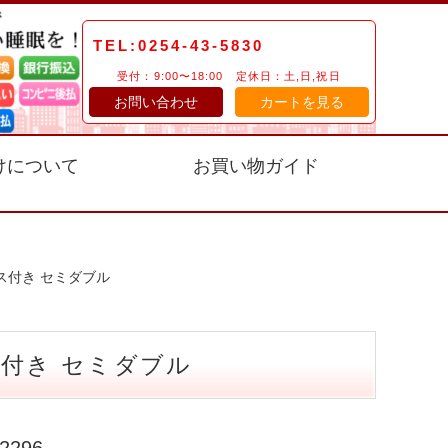
TEL:0254-43-5830
受付：9:00〜18:00 定休日：土,日,祝日
お問い合わせ
カートを見る
けについて
お買い物ガイド
ス付き セミダブル
付き セミダブル