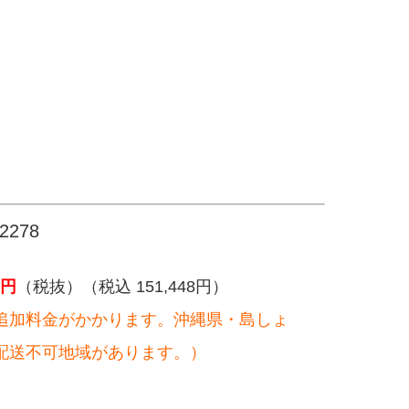
278
円
（税抜）（税込 151,448円）
追加料金がかかります。沖縄県・島しょ
配送不可地域があります。）
。