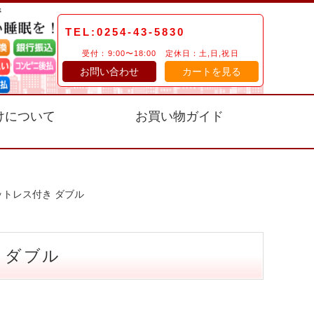
TEL:0254-43-5830
受付：9:00〜18:00 定休日：土,日,祝日
お問い合わせ
カートを見る
けについて
お買い物ガイド
トレス付き ダブル
 ダブル