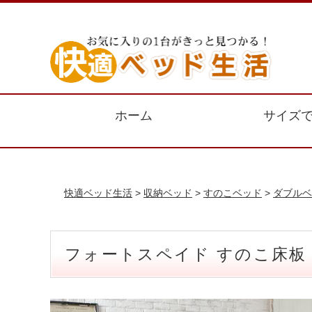
ホーム
サイズ
快適ベッド生活
>
収納ベッド
>
すのこベッド
>
ダブルベ
フォートスペイド すのこ床板