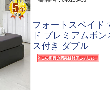
商品番号：040115453
フォートスペイド 
ド プレミアムボ
ス付き ダブル