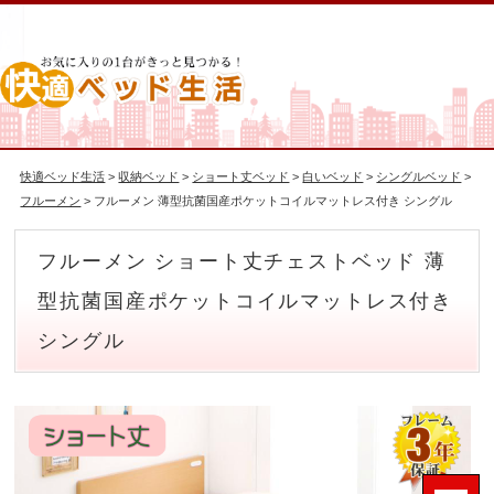
快適ベッド生活
>
収納ベッド
>
ショート丈ベッド
>
白いベッド
>
シングルベッド
>
フルーメン
> フルーメン 薄型抗菌国産ポケットコイルマットレス付き シングル
フルーメン ショート丈チェストベッド 薄
型抗菌国産ポケットコイルマットレス付き
シングル