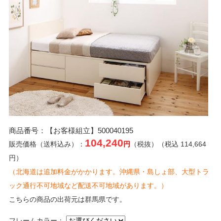
商品番号：【お客様組立】500040195
104,240
販売価格（送料込み）：
円
（税抜）（税込 114,664
円）
（北海道は追加料金がかかります。沖縄県・島しょ部、大型トラ
ック通行不可地域など配送不可地域があります。）
こちらの商品の出荷元は群馬県です。
フレームカラー：