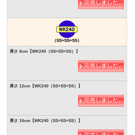
（SS+SS+SS）