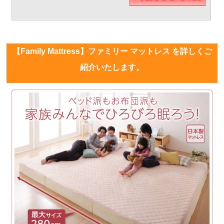
【Family Mattress】ファミリー マットレス を詳しくご
紹介いたします。