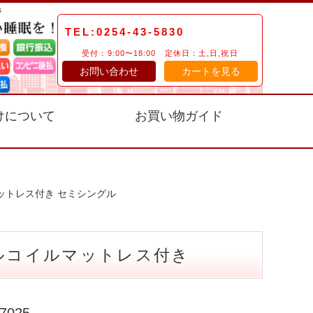
TEL:0254-43-5830
受付：9:00〜18:00 定休日：土,日,祝日
お問い合わせ
カートを見る
けについて
お買い物ガイド
ットレス付き セミシングル
ルコイルマットレス付き