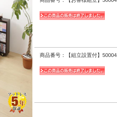
商品番号：【お客様組立】500047
商品番号：【組立設置付】500047