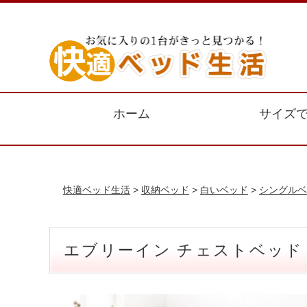
ホーム
サイズ
快適ベッド生活
>
収納ベッド
>
白いベッド
>
シングルベ
エブリーイン チェストベッド