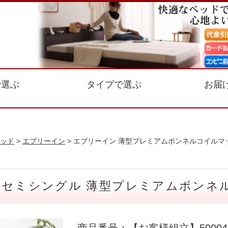
で選ぶ
タイプで選ぶ
お届
ッド
>
エブリーイン
> エブリーイン 薄型プレミアムボンネルコイルマ
 セミシングル 薄型プレミアムボンネ