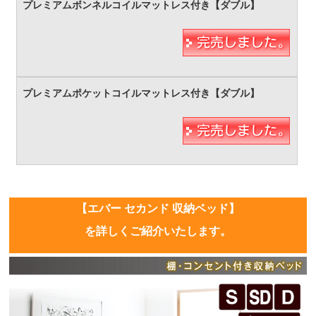
【エバー セカンド 収納ベッド】
を詳しくご紹介いたします。