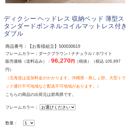
ディクシー ヘッドレス 収納ベッド 薄型ス
タンダードボンネルコイルマットレス付き
ダブル
商品番号：【お客様組立】500030619
フレームカラー：ダークブラウン / ナチュラル / ホワイト
96,270
販売価格（送料込み）：
円
（税抜）（税込 105,897
円）
（北海道は追加料金がかかります。沖縄県・島しょ部、大型トラ
ック通行不可地域など配送不可地域があります。）
こちらの商品の出荷元は群馬県です。
フレームカラー：
数量：