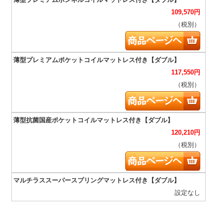
109,570
円
（税別）
117,550
円
（税別）
120,210
円
（税別）
設定なし