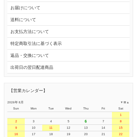
お届けについて
送料について
お支払方法について
特定商取引法に基づく表示
返品・交換について
出荷日の翌日配達商品
【営業カレンダー】
2026年 8月
▼
〓
▲
Sun
Mon
Tue
Wed
Thu
Fri
Sat
1
6
2
3
4
5
7
8
9
10
11
12
13
14
15
16
17
18
19
20
21
22