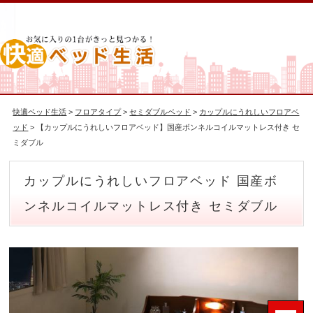
快適ベッド生活
>
フロアタイプ
>
セミダブルベッド
>
カップルにうれしいフロアベ
ッド
> 【カップルにうれしいフロアベッド】国産ボンネルコイルマットレス付き セ
ミダブル
カップルにうれしいフロアベッド 国産ボ
ンネルコイルマットレス付き セミダブル