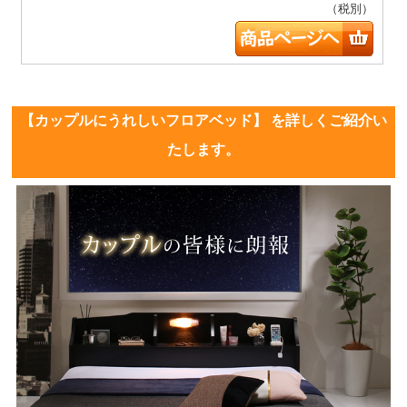
（税別）
【カップルにうれしいフロアベッド】 を詳しくご紹介い
たします。