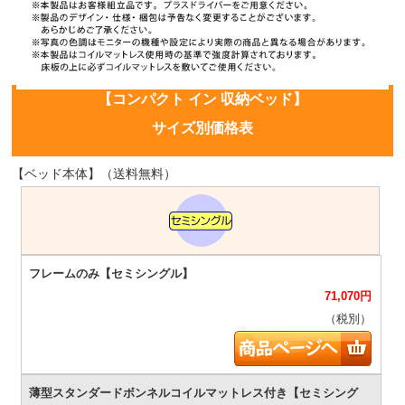
【コンパクト イン 収納ベッド】
サイズ別価格表
【ベッド本体】（送料無料）
71,070
円
（税別）