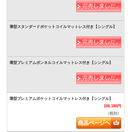
106,180
円
（税別）