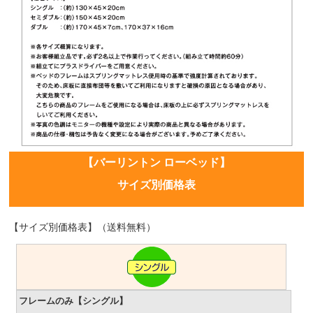
【バーリントン ローベッド】
サイズ別価格表
【サイズ別価格表】（送料無料）