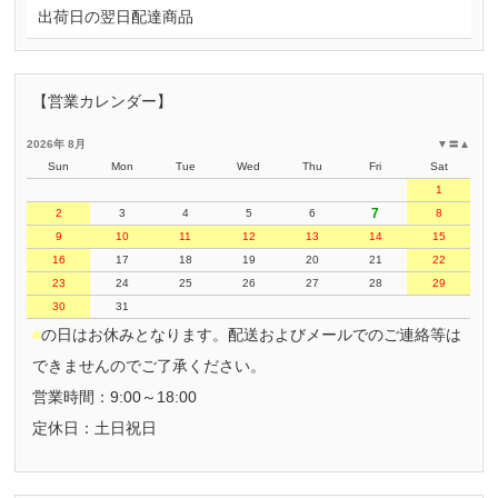
出荷日の翌日配達商品
【営業カレンダー】
2026年 8月
▼
〓
▲
Sun
Mon
Tue
Wed
Thu
Fri
Sat
1
7
2
3
4
5
6
8
9
10
11
12
13
14
15
16
17
18
19
20
21
22
23
24
25
26
27
28
29
30
31
■
の日はお休みとなります。配送およびメールでのご連絡等は
できませんのでご了承ください。
営業時間：9:00～18:00
定休日：土日祝日