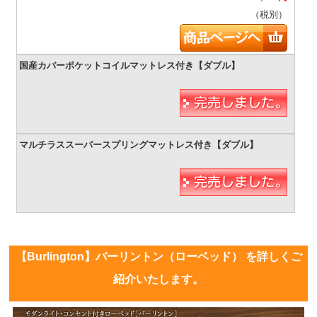
（税別）
【Burlington】バーリントン（ローベッド） を詳しくご
紹介いたします。