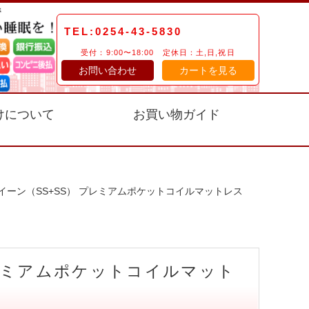
TEL:0254-43-5830
受付：9:00〜18:00 定休日：土,日,祝日
お問い合わせ
カートを見る
けについて
お買い物ガイド
イーン（SS+SS） プレミアムポケットコイルマットレス
プレミアムポケットコイルマット