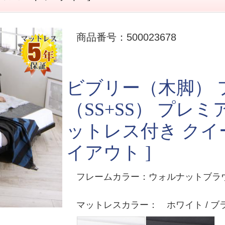
商品番号：500023678
ビブリー（木脚） 
（SS+SS） プレ
ットレス付き クイー
イアウト ]
フレームカラー：ウォルナットブラウン
マットレスカラー： ホワイト / ブ