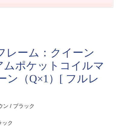
フレーム：クイーン
ミアムポケットコイルマ
ン（Q×1）[ フルレ
 / ブラック
ラック