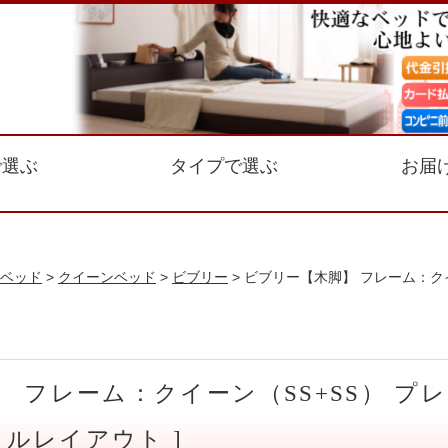
で選ぶ
タイプで選ぶ
お届
ベッド
>
クイーンベッド
>
ビブリー
> ビブリー【木脚】 フレーム：ク
】 フレーム：クイーン（SS+SS） 
フルレイアウト ]