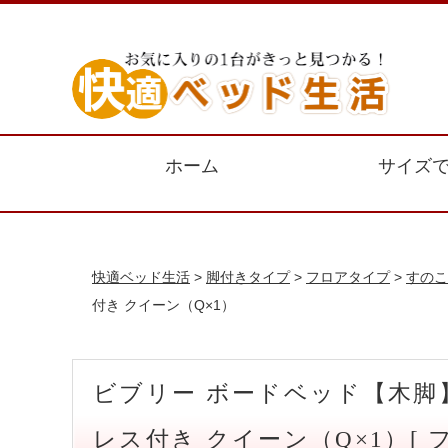
ホーム
サイズ
快適ベッド生活
>
脚付きタイプ
>
フロアタイプ
>
すのこ
付き クイーン（Q×1）
ビブリー ボードベッド【木脚
レス付き クイーン（Q×1）[ 