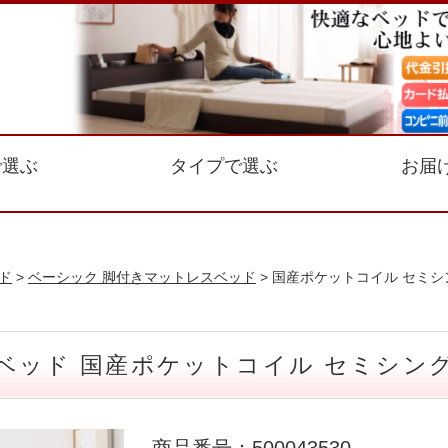
で選ぶ
タイプで選ぶ
お届
ド
>
ベーシック 脚付きマットレスベッド
> 国産ポケットコイル セミシ
ベッド 国産ポケットコイル セミシング