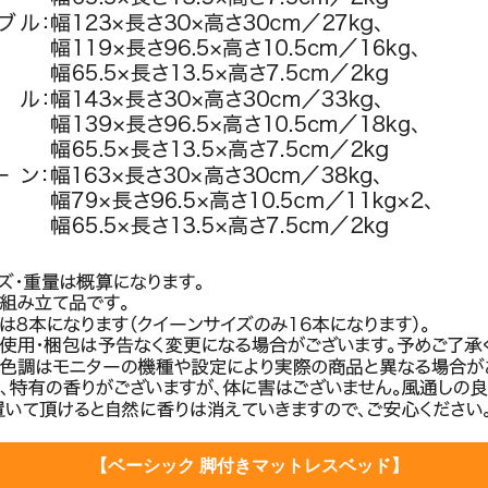
【ベーシック 脚付きマットレスベッド】