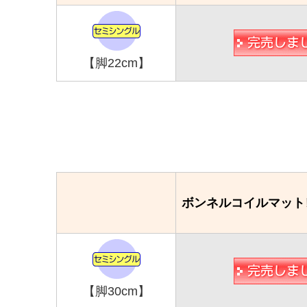
【脚22cm】
ボンネルコイルマット
【脚30cm】