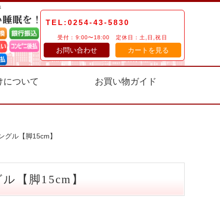
TEL:0254-43-5830
受付：9:00〜18:00 定休日：土,日,祝日
お問い合わせ
カートを見る
けについて
お買い物ガイド
ングル【脚15cm】
ル【脚15cm】