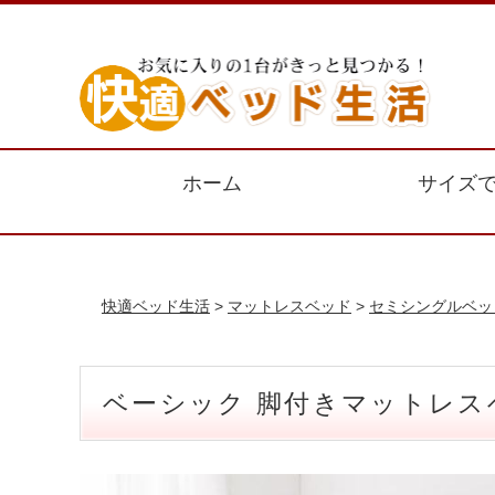
ホーム
サイズ
快適ベッド生活
>
マットレスベッド
>
セミシングルベッ
ベーシック 脚付きマットレス