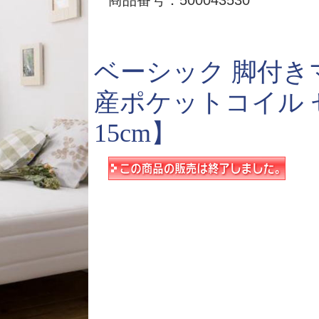
商品番号：500043530
ベーシック 脚付き
産ポケットコイル
15cm】