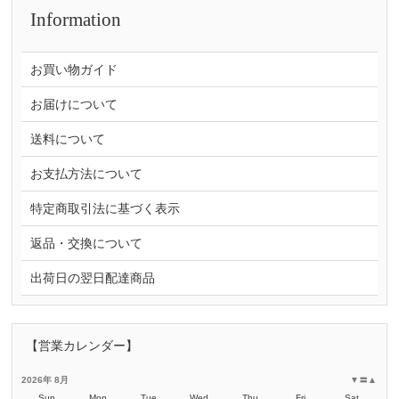
Information
お買い物ガイド
お届けについて
送料について
お支払方法について
特定商取引法に基づく表示
返品・交換について
出荷日の翌日配達商品
【営業カレンダー】
2026年 8月
▼
〓
▲
Sun
Mon
Tue
Wed
Thu
Fri
Sat