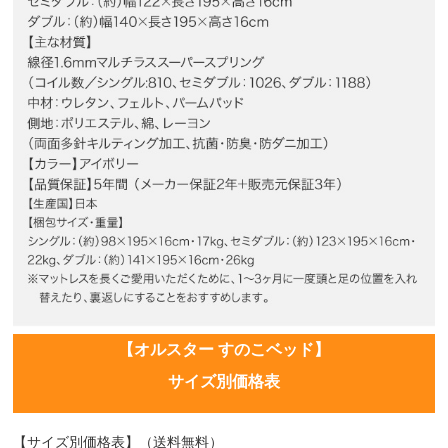
【オルスター すのこベッド】
サイズ別価格表
【サイズ別価格表】（送料無料）