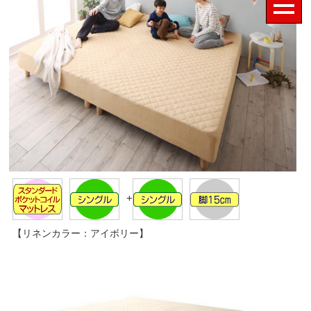
+
【リネンカラー：アイボリー】