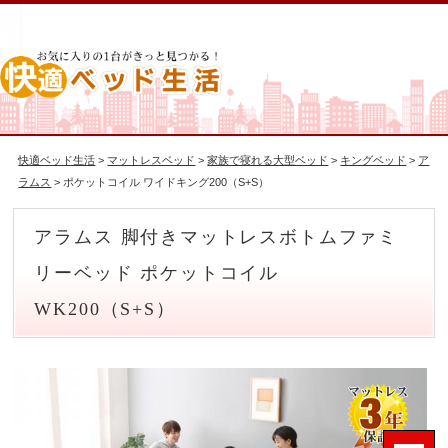
快適ベッド生活
>
マットレスベッド
>
家族で寝れる大型ベッド
>
キングベッド
>
ア
ラムス
> ポケットコイル ワイドキング200（S+S）
アラムス 脚付きマットレスボトムファミ
リーベッド ポケットコイル
WK200（S+S）