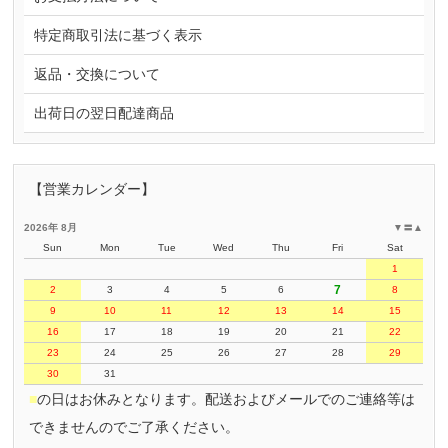
特定商取引法に基づく表示
返品・交換について
出荷日の翌日配達商品
【営業カレンダー】
2026年 8月
▼
〓
▲
Sun
Mon
Tue
Wed
Thu
Fri
Sat
1
7
2
3
4
5
6
8
9
10
11
12
13
14
15
16
17
18
19
20
21
22
23
24
25
26
27
28
29
30
31
■
の日はお休みとなります。配送およびメールでのご連絡等は
できませんのでご了承ください。