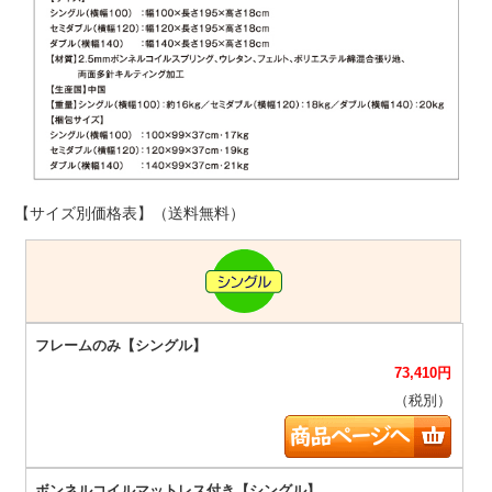
【サイズ別価格表】（送料無料）
73,410
円
（税別）