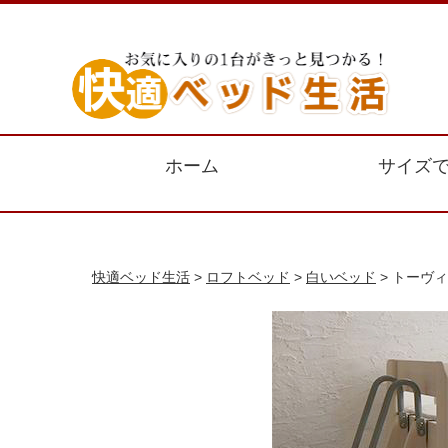
ホーム
サイズ
快適ベッド生活
>
ロフトベッド
>
白いベッド
> トーヴィ