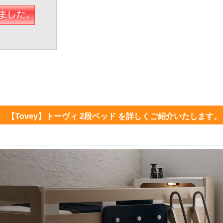
【Tovey】トーヴィ 2段ベッド を詳しくご紹介いたします。