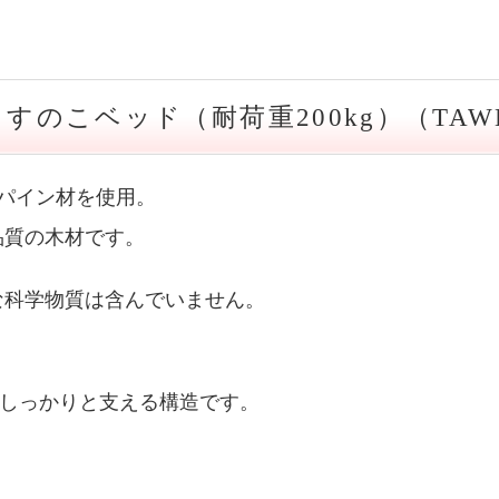
すのこベッド（耐荷重200kg）（TAWB
産パイン材を使用。
品質の木材です。
な科学物質は含んでいません。
をしっかりと支える構造です。