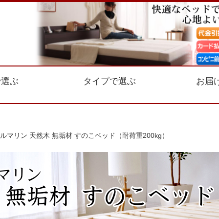
で選ぶ
タイプで選ぶ
お届
ホルマリン 天然木 無垢材 すのこベッド（耐荷重200kg）