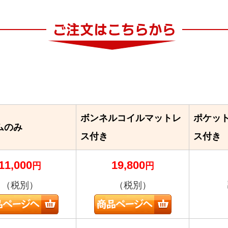
ボンネルコイルマットレ
ポケッ
ムのみ
ス付き
ス付き
11,000
19,800
円
円
（税別）
（税別）