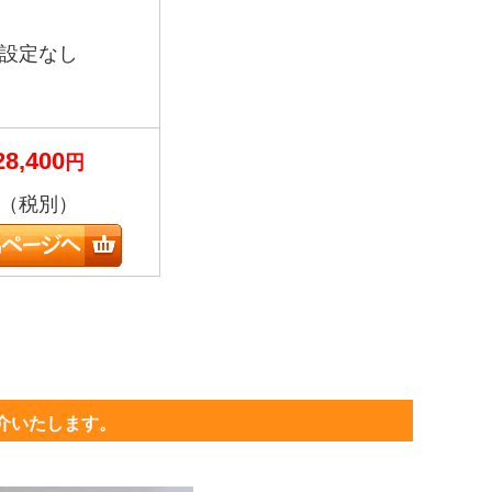
設定なし
28,400
円
（税別）
紹介いたします。