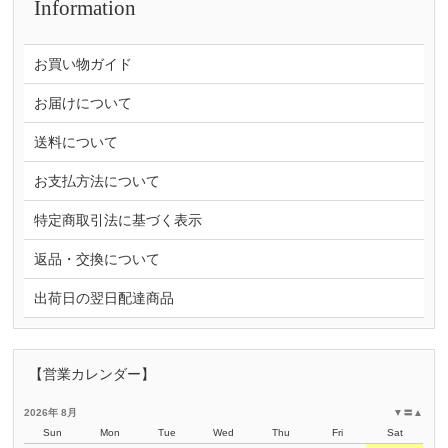
Information
お買い物ガイド
お届けについて
送料について
お支払方法について
特定商取引法に基づく表示
返品・交換について
出荷日の翌日配達商品
【営業カレンダー】
2026年 8月
▼
〓
▲
Sun
Mon
Tue
Wed
Thu
Fri
Sat