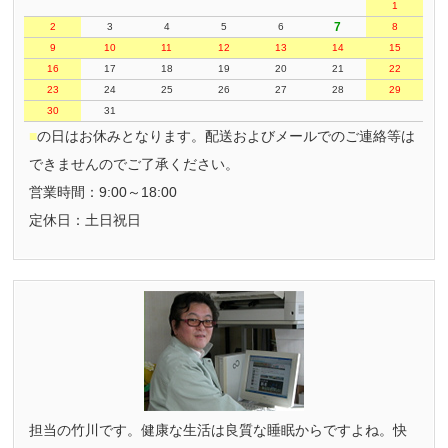
1
7
2
3
4
5
6
8
9
10
11
12
13
14
15
16
17
18
19
20
21
22
23
24
25
26
27
28
29
30
31
■
の日はお休みとなります。配送およびメールでのご連絡等は
できませんのでご了承ください。
営業時間：9:00～18:00
定休日：土日祝日
担当の竹川です。健康な生活は良質な睡眠からですよね。快