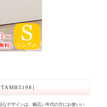
MB5198）
品なデザインは、幅広い年代の方にお使いい