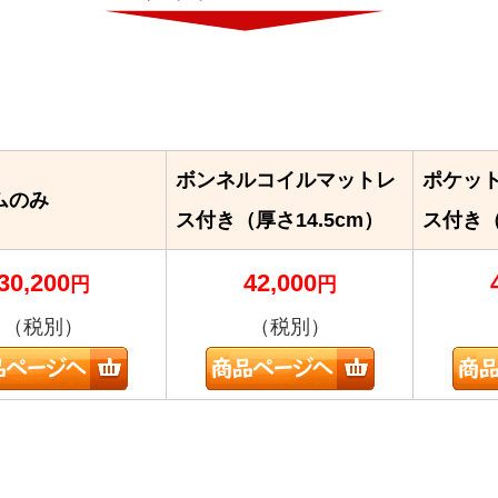
ボンネルコイルマットレ
ポケッ
ムのみ
ス付き（厚さ14.5cm）
ス付き（
30,200
42,000
円
円
（税別）
（税別）