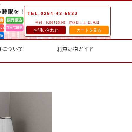
TEL:0254-43-5830
受付：9:00?18:00 定休日：土,日,祝日
お問い合わせ
カートを見る
けについて
お買い物ガイド