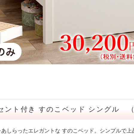
ント付き すのこベッド シングル （TA
あしらったエレガントな すのこベッド。シンプルで上