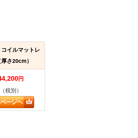
トコイルマットレ
厚さ20cm）
44,200
円
（税別）