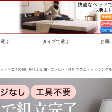
で選ぶ
タイプで選ぶ
お届
ッド
> 女子の願いを叶える 棚・コンセント付き すのこベッド シングル