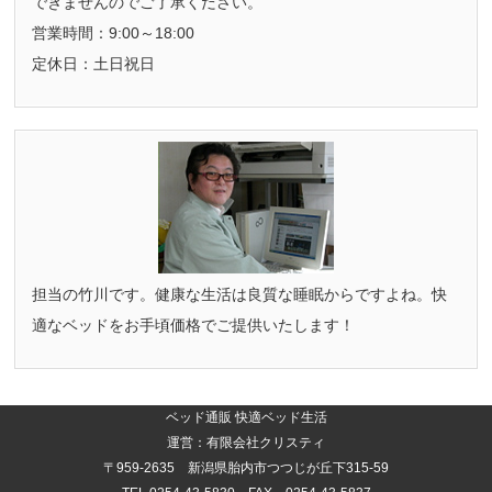
できませんのでご了承ください。
営業時間：9:00～18:00
定休日：土日祝日
担当の竹川です。健康な生活は良質な睡眠からですよね。快
適なベッドをお手頃価格でご提供いたします！
ベッド通販 快適ベッド生活
運営：有限会社クリスティ
〒959-2635 新潟県胎内市つつじが丘下315-59