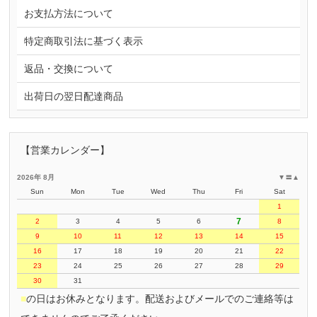
お支払方法について
特定商取引法に基づく表示
返品・交換について
出荷日の翌日配達商品
【営業カレンダー】
2026年 8月
▼
〓
▲
Sun
Mon
Tue
Wed
Thu
Fri
Sat
1
7
2
3
4
5
6
8
9
10
11
12
13
14
15
16
17
18
19
20
21
22
23
24
25
26
27
28
29
30
31
■
の日はお休みとなります。配送およびメールでのご連絡等は