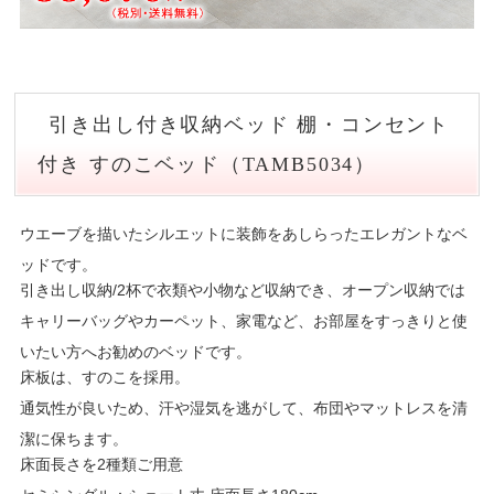
引き出し付き収納ベッド 棚・コンセント
付き すのこベッド（TAMB5034）
ウエーブを描いたシルエットに装飾をあしらったエレガントなベ
ッドです。
引き出し収納/2杯で衣類や小物など収納でき、オープン収納では
キャリーバッグやカーペット、家電など、お部屋をすっきりと使
いたい方へお勧めのベッドです。
床板は、すのこを採用。
通気性が良いため、汗や湿気を逃がして、布団やマットレスを清
潔に保ちます。
床面長さを2種類ご用意