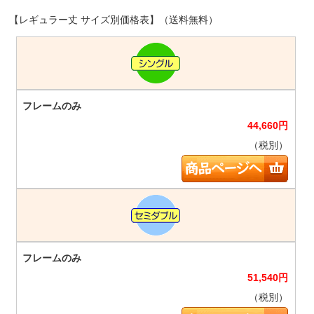
【レギュラー丈 サイズ別価格表】（送料無料）
44,660
円
（税別）
51,540
円
（税別）