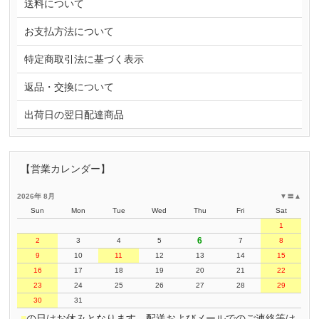
送料について
お支払方法について
特定商取引法に基づく表示
返品・交換について
出荷日の翌日配達商品
【営業カレンダー】
2026年 8月
▼
〓
▲
Sun
Mon
Tue
Wed
Thu
Fri
Sat
1
6
2
3
4
5
7
8
9
10
11
12
13
14
15
16
17
18
19
20
21
22
23
24
25
26
27
28
29
30
31
■
の日はお休みとなります。配送およびメールでのご連絡等は