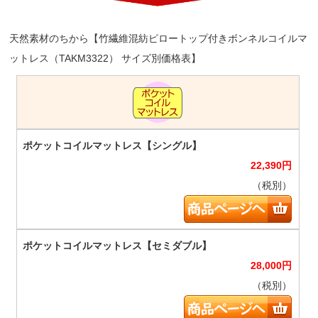
天然素材のちから【竹繊維混紡ピロートップ付きボンネルコイルマ
ットレス（TAKM3322） サイズ別価格表】
22,390
円
（税別）
28,000
円
（税別）