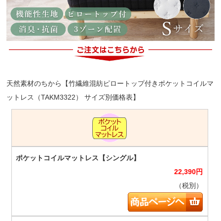
天然素材のちから【竹繊維混紡ピロートップ付きポケットコイルマ
ットレス（TAKM3322） サイズ別価格表】
22,390
円
（税別）