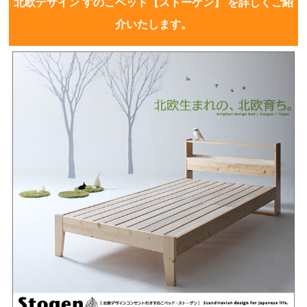
北欧デザイン すのこベッド【ストーゲン】 を詳しくご紹
介いたします。