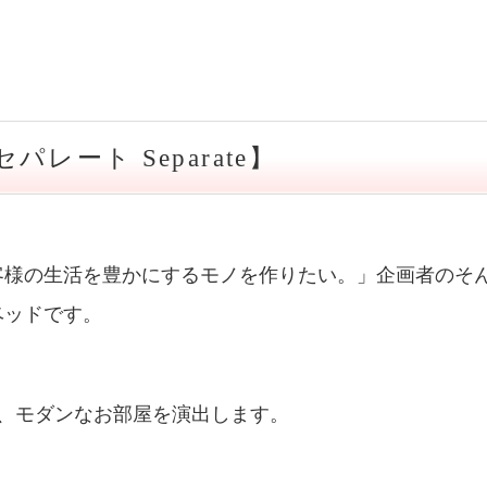
レート Separate】
客様の生活を豊かにするモノを作りたい。」企画者のそ
ベッドです。
と、モダンなお部屋を演出します。
。