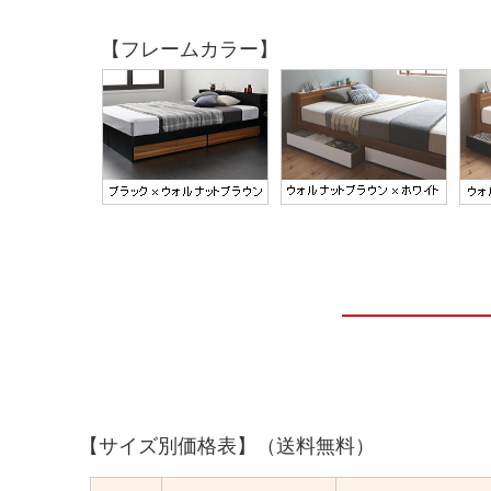
【フレームカラー】
【サイズ別価格表】（送料無料）