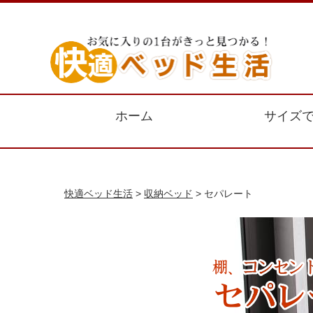
ホーム
サイズ
快適ベッド生活
>
収納ベッド
> セパレート