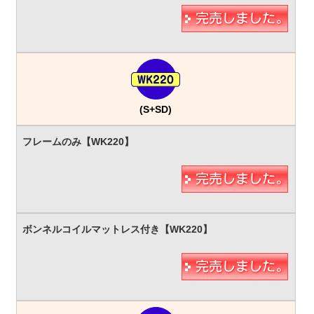
(S+SD)