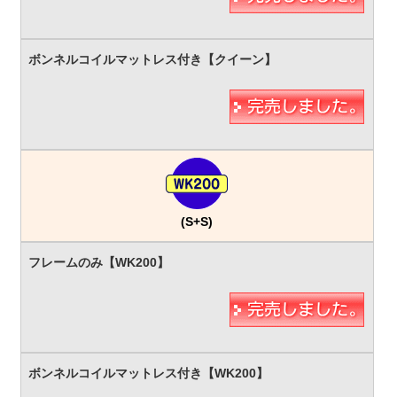
(S+S)