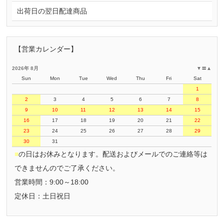
出荷日の翌日配達商品
【営業カレンダー】
2026年 8月
▼
〓
▲
Sun
Mon
Tue
Wed
Thu
Fri
Sat
1
2
3
4
5
6
7
8
9
10
11
12
13
14
15
16
17
18
19
20
21
22
23
24
25
26
27
28
29
30
31
■
の日はお休みとなります。配送およびメールでのご連絡等は
できませんのでご了承ください。
営業時間：9:00～18:00
定休日：土日祝日