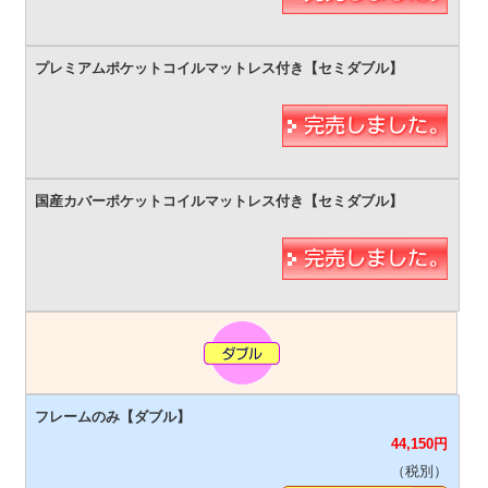
44,150
円
（税別）