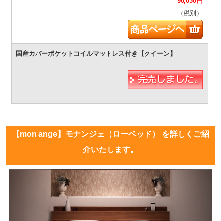
90,030
円
（税別）
【mon ange】モナンジェ（ローベッド） を詳しくご紹
介いたします。