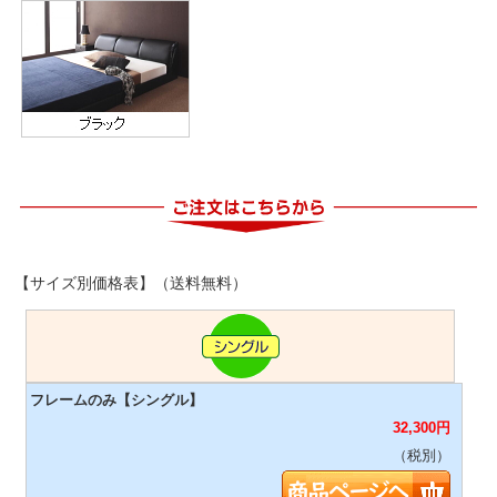
【サイズ別価格表】（送料無料）
32,300
円
（税別）