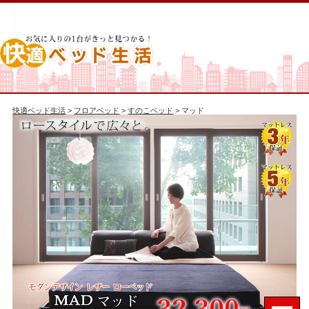
快適ベッド生活
>
フロアベッド
>
すのこベッド
> マッド