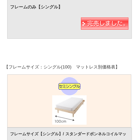
【フレームサイズ：シングル(100) マットレス別価格表】