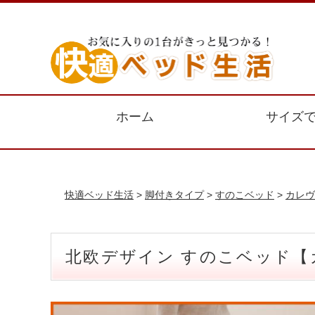
ホーム
サイズ
快適ベッド生活
>
脚付きタイプ
>
すのこベッド
>
カレヴ
北欧デザイン すのこベッド【カ