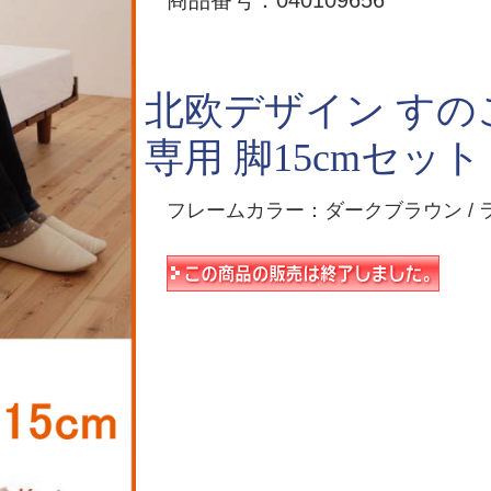
商品番号：040109656
北欧デザイン す
専用 脚15cmセット
フレームカラー：ダークブラウン / 