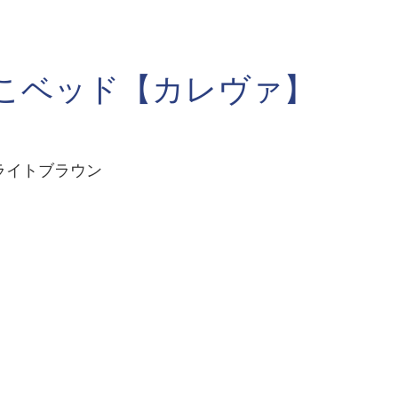
のこベッド【カレヴァ】
ライトブラウン