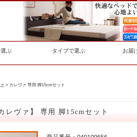
で選ぶ
タイプで選ぶ
お届
ァ
> カレヴァ 専用 脚15cmセット
レヴァ】 専用 脚15cmセット