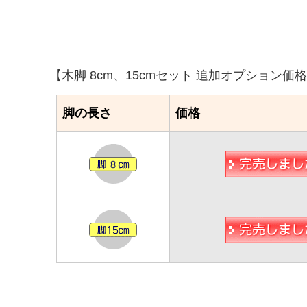
【木脚 8cm、15cmセット 追加オプション価
脚の長さ
価格