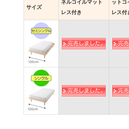
ネルコイルマット
ットコ
サイズ
レス付き
レス付