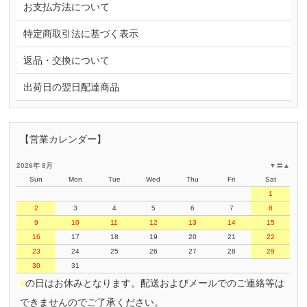
お支払方法について
特定商取引法に基づく表示
返品・交換について
出荷日の翌日配達商品
【営業カレンダー】
2026年 8月
▼
〓
▲
Sun
Mon
Tue
Wed
Thu
Fri
Sat
1
2
3
4
5
6
7
8
9
10
11
12
13
14
15
16
17
18
19
20
21
22
23
24
25
26
27
28
29
30
31
■
の日はお休みとなります。配送およびメールでのご連絡等は
できませんのでご了承ください。