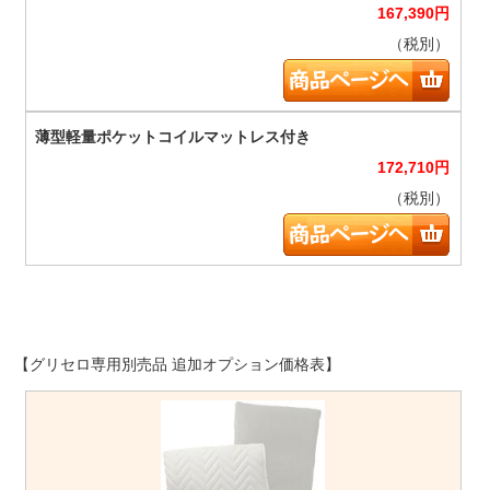
167,390
円
（税別）
172,710
円
（税別）
【グリセロ専用別売品 追加オプション価格表】