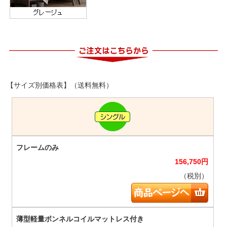
【サイズ別価格表】（送料無料）
156,750
円
（税別）