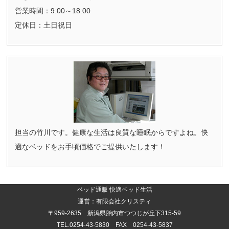
営業時間：9:00～18:00
定休日：土日祝日
担当の竹川です。健康な生活は良質な睡眠からですよね。快
適なベッドをお手頃価格でご提供いたします！
ベッド通販 快適ベッド生活
運営：有限会社クリスティ
〒959-2635 新潟県胎内市つつじが丘下315-59
TEL.0254-43-5830 FAX 0254-43-5837