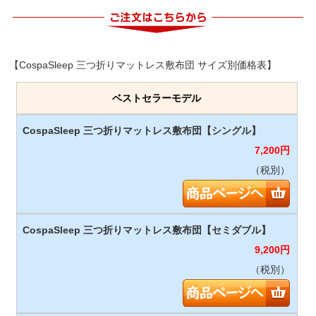
【CospaSleep 三つ折りマットレス敷布団 サイズ別価格表】
ベストセラーモデル
7,200
円
（税別）
9,200
円
（税別）