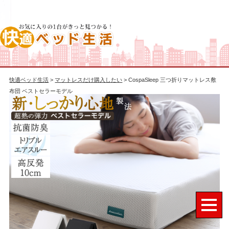
快適ベッド生活
>
マットレスだけ購入したい
> CospaSleep 三つ折りマットレス敷
布団 ベストセラーモデル