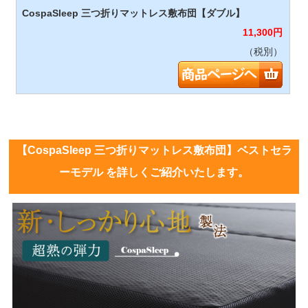
11,300
円
（税別）
【CospaSleep 三つ折りマットレス敷布団】ベストセラ
ーモデル を詳しくご紹介いたします。