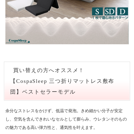
買い替えの方へオススメ！
【CospaSleep 三つ折りマットレス敷布
団】ベストセラーモデル
余分なストレスをかけず、低温で発泡。きめ細かい分子が安定
し、空気を含んできれいなセルとして膨らみ、ウレタンそのもの
の魅力である高い弾力性と、通気性を叶えます。