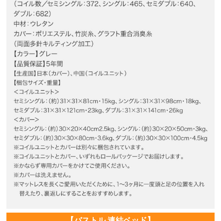
【バストル 連結ベッド】