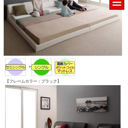
+
【フレームカラー：ブラック】