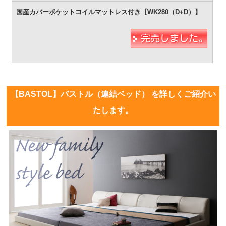
【BASTOL】バストル（連結ベッド） を詳しくご紹介い
たします。