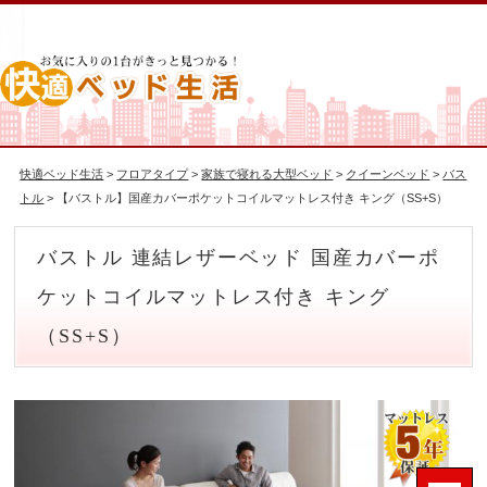
快適ベッド生活
>
フロアタイプ
>
家族で寝れる大型ベッド
>
クイーンベッド
>
バス
トル
> 【バストル】国産カバーポケットコイルマットレス付き キング（SS+S）
バストル 連結レザーベッド 国産カバーポ
ケットコイルマットレス付き キング
（SS+S）